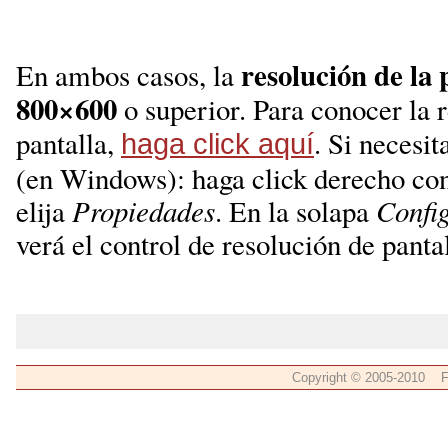
resolución de la 
En ambos casos, la
800×600
o superior. Para conocer la r
pantalla,
. Si necesit
haga click aquí
(en Windows): haga click derecho con 
elija
Propiedades
. En la solapa
Confi
verá el control de resolución de pantal
Copyright © 2005-2010 F